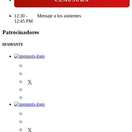
12:30 -
Mensaje a los asistentes
12:45 PM
Patrocinadores
DIAMANTE
𝕏
𝕏