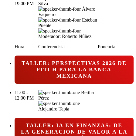
19:00 PM
Silva
Álvaro
Vaqueiro
Esteban
Puente
Moderador: Roberto Núñez
Hora
Conferencista
Ponencia
TALLER: PERSPECTIVAS 2026 DE
FITCH PARA LA BANCA
MEXICANA
11:00 -
Bertha
12:00 PM
Pérez
Alejandro Tapia
TALLER: IA EN FINANZAS: DE
LA GENERACIÓN DE VALOR A LA