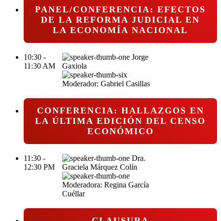
PANEL/CONFERENCIA: EFECTOS
DE LA REFORMA JUDICIAL EN
LA ECONOMÍA NACIONAL
10:30 -
Jorge
11:30 AM
Gaxiola
Moderador: Gabriel Casillas
CONFERENCIA: HALLAZGOS EN
LA ÚLTIMA EDICIÓN DEL CENSO
ECONÓMICO
11:30 -
Dra.
12:30 PM
Graciela Márquez Colín
Moderadora: Regina García
Cuéllar
CLAUSURA