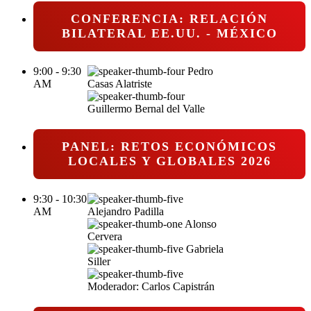
CONFERENCIA: RELACIÓN
BILATERAL EE.UU. - MÉXICO
9:00 - 9:30
Pedro
AM
Casas Alatriste
Guillermo Bernal del Valle
PANEL: RETOS ECONÓMICOS
LOCALES Y GLOBALES 2026
9:30 - 10:30
AM
Alejandro Padilla
Alonso
Cervera
Gabriela
Siller
Moderador: Carlos Capistrán