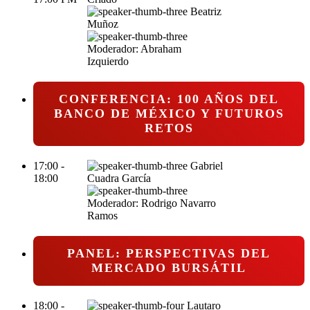
Beatriz
Muñoz
Moderador: Abraham
Izquierdo
CONFERENCIA: 100 AÑOS DEL
BANCO DE MÉXICO Y FUTUROS
RETOS
17:00 -
Gabriel
18:00
Cuadra García
Moderador: Rodrigo Navarro
Ramos
PANEL: PERSPECTIVAS DEL
MERCADO BURSÁTIL
18:00 -
Lautaro