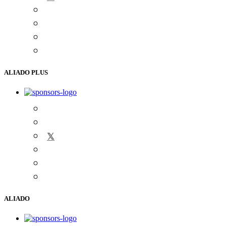
ALIADO PLUS
𝕏
ALIADO